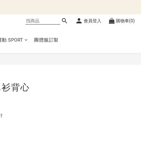
會員登入
購物車(0)
運動 SPORT
團體服訂製
立即購買
罩衫背心
計