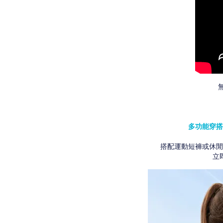
多功能穿搭
搭配運動短褲或休閒
立