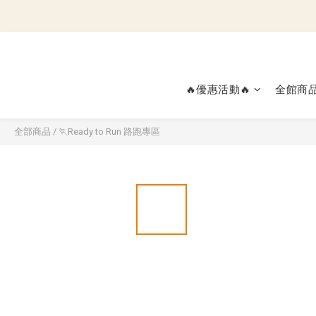
🔥優惠活動🔥
全館商
全部商品
/
🏃Ready to Run 路跑專區