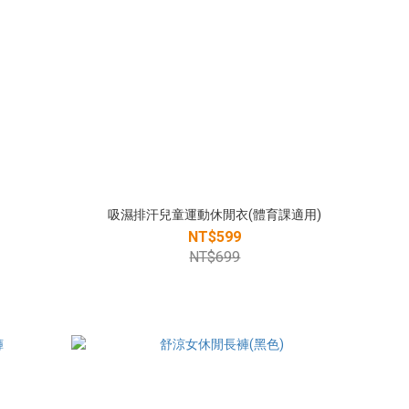
吸濕排汗兒童運動休閒衣(體育課適用)
NT$599
NT$699