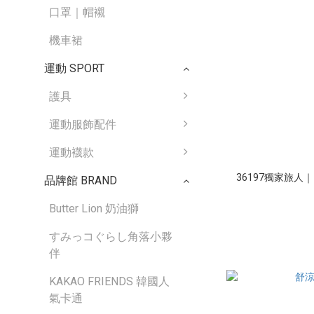
口罩｜帽襯
機車裙
運動 SPORT
護具
運動服飾配件
運動襪款
36197獨家旅人
品牌館 BRAND
Butter Lion 奶油獅
すみっコぐらし角落小夥
伴
KAKAO FRIENDS 韓國人
氣卡通