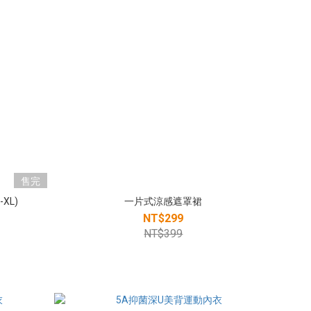
售完
XL)
一片式涼感遮罩裙
NT$299
NT$399