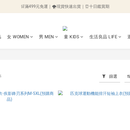
🛒滿499元免運｜🌪️現貨快速出貨｜⏰十日鑑賞期
🛒滿499元免運｜🌪️現貨快速出貨｜⏰十日鑑賞期
👉加入會員送50元購物金👈 ～訂單立即折抵~
🛒滿499元免運｜🌪️現貨快速出貨｜⏰十日鑑賞期
品
女 WOMEN
男 MEN
童 KIDS
生活良品 LIFE
件
篩選