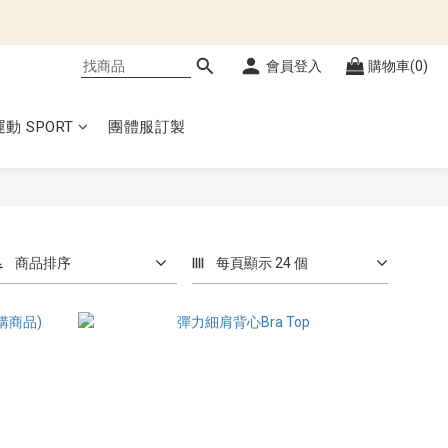
會員登入
購物車(0)
運動 SPORT
團體服訂製
商品排序
每頁顯示 24 個