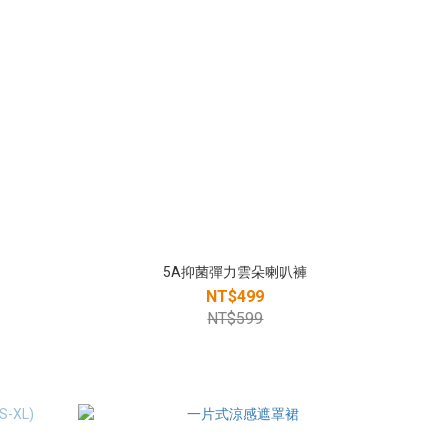
5A抑菌彈力雲朵喇叭褲
NT$499
NT$599