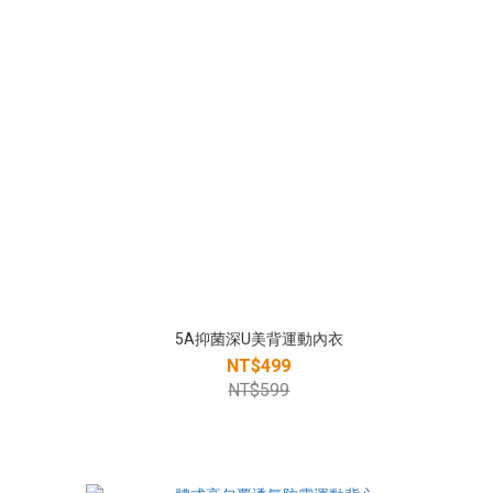
5A抑菌深U美背運動內衣
NT$499
NT$599