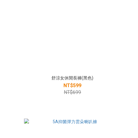
舒涼女休閒長褲(黑色)
NT$599
NT$699