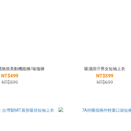
雲感無痕美動機能褲/瑜珈褲
吸濕排汗男女短袖上衣
NT$499
NT$599
NT$599
NT$699