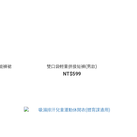
能褲裙
雙口袋輕量拼接短褲(男款)
NT$599