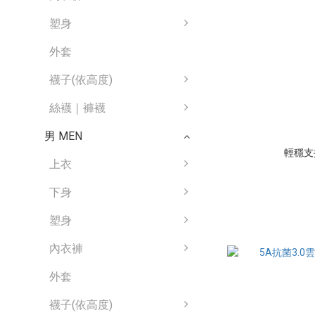
塑身
外套
襪子(依高度)
絲襪｜褲襪
男 MEN
輕穩支
上衣
下身
塑身
內衣褲
外套
襪子(依高度)