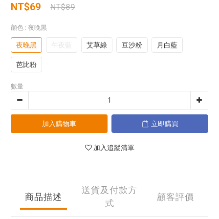
NT$69
NT$89
顏色
: 夜晚黑
夜晚黑
午夜藍
艾草綠
豆沙粉
月白藍
芭比粉
數量
加入購物車
立即購買
加入追蹤清單
送貨及付款方
商品描述
顧客評價
式