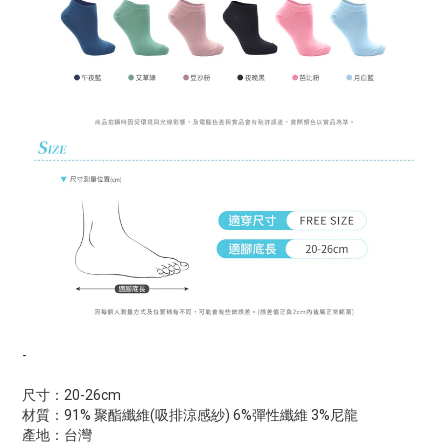
-
尺寸：20-26cm
材質：91% 聚酯纖維(吸排涼感紗) 6%彈性纖維 3%尼龍
產地：台灣