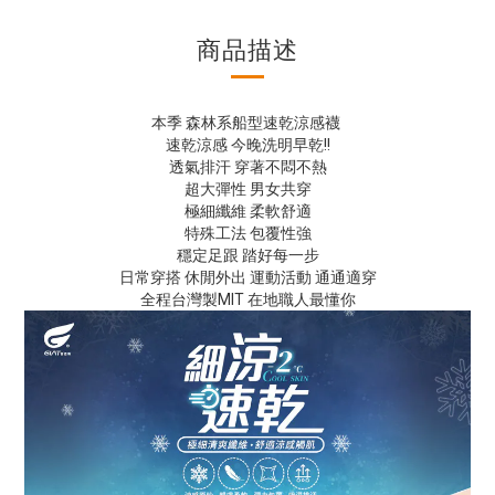
商品描述
本季 森林系船型速乾涼感襪
速乾涼感 今晚洗明早乾!!
透氣排汗 穿著不悶不熱
超大彈性 男女共穿
極細纖維 柔軟舒適
特殊工法 包覆性強
穩定足跟 踏好每一步
日常穿搭 休閒外出 運動活動 通通適穿
全程台灣製MIT 在地職人最懂你