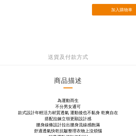
加入購物車
送貨及付款方式
商品描述
為運動而生
不分男女通可
款式設計年輕活力材質透氣 運動後也不黏身 乾爽自在
搭配拉鍊立領更顯設計感
腰身線條設計拉出腰身流線感飽滿
舒適透氣快乾抗皺整理衣物上沒煩惱