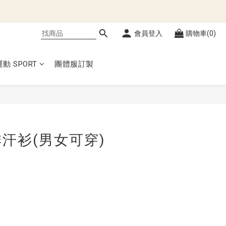
會員登入
購物車(0)
運動 SPORT
團體服訂製
立即購買
汗衫(男女可穿)