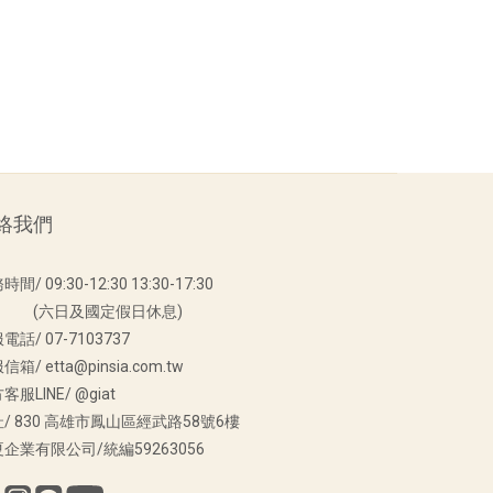
絡我們
間/ 09:30-12:30 13:30-17:30
六日及國定假日休息)
電話/ 07-7103737
箱/ etta@pinsia.com.tw
客服LINE/ @giat
/ 830 高雄市鳳山區經武路58號6樓
企業有限公司/統編59263056