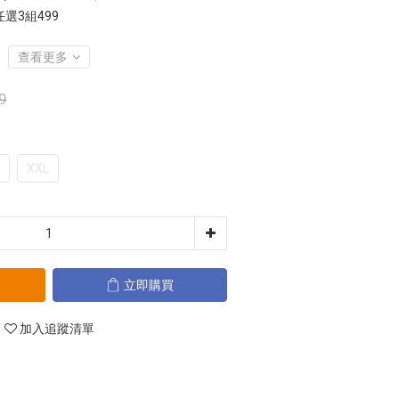
選3組499
查看更多
9
XXL
立即購買
加入追蹤清單