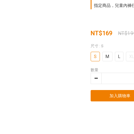
指定商品，兒童內褲任
NT$169
NT$19
尺寸
: S
S
M
L
XL
數量
加入購物車