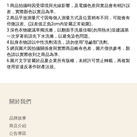
1.商品拍攝時因受環境與光線影響，及電腦色差與實品會有稍許誤
差，實際顏色以實品為準。
2.商品平放測量尺寸因每個人測量方式及位置稍有不同，可能會有
些微誤差。(誤差值正負2cm內皆屬正常範圍)。
3.深色衣物建議單獨洗滌，以翻面手洗最佳喔(勿用熱水)並建議第
一次穿著前請先下水洗滌，以避免染色問題。
4.貼身衣物請以中性洗劑清洗，請勿使用"皂鹼類"洗劑。
5.網頁圖片因拍攝關係會與實際商品略有色差，圖片僅供參考，顏
色請以實際收到之商品為準。
6.圖片文字皆屬於品夏企業所有版權，未經許可禁止轉載，再複製
使用皆違反著作財產法規。
關於我們
品牌故事
商店介紹
公告專區