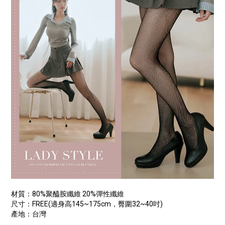
材質：80%聚醯胺纖維 20%彈性纖維
尺寸：FREE(適身高145~175cm，臀圍32~40吋)
產地：台灣