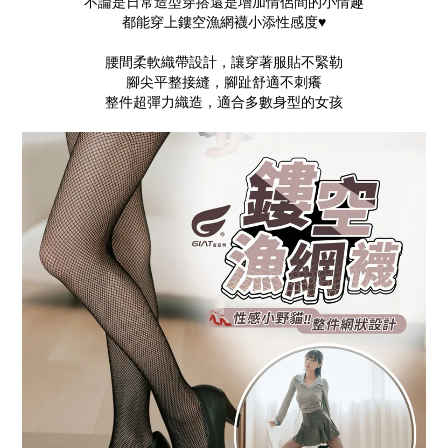
不論是日常造型穿搭還是增加情侶間的小情趣
都能穿上鏤空漁網襪小添性感度
♥
腰間柔軟織帶設計，讓穿著服貼不緊勒
腳尖平整接縫，腳趾舒適不刺癢
整件超彈力織造，適合多數身型的女孩