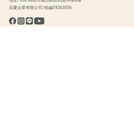
地址/ 830 高雄市鳳山區經武路58號6樓
品夏企業有限公司/統編59263056
$
TWD
繁體中文
Copyright © 2017-2025 品夏企業 版權所有